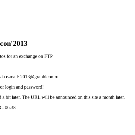
con'2013
hotos for an exchange on FTP
 via e-mail: 2013@graphicon.ru
for login and password!
 a bit later. The URL will be announced on this site a month later.
 - 06:38